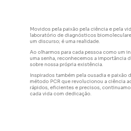
Movidos pela paixão pela ciência e pela vi
laboratório de diagnósticos biomoleculare
um discurso; é uma realidade.
Ao olharmos para cada pessoa como um ind
uma senha, reconhecemos a importância de
sobre nossa própria existência.
Inspirados também pela ousadia e paixão de
método PCR que revolucionou a ciência ao
rápidos, eficientes e precisos, continuamos
cada vida com dedicação.