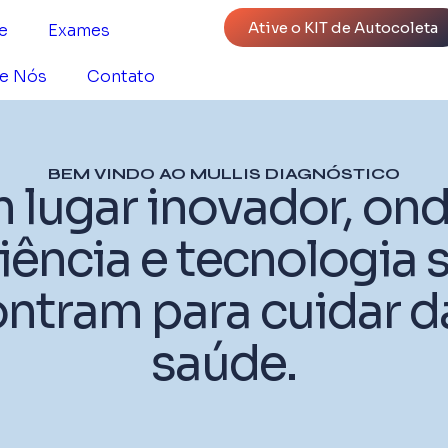
Ative o KIT de Autocoleta
e
Exames
e Nós
Contato
BEM VINDO AO MULLIS DIAGNÓSTICO
 lugar inovador, ond
iência e tecnologia 
ntram para cuidar d
saúde.