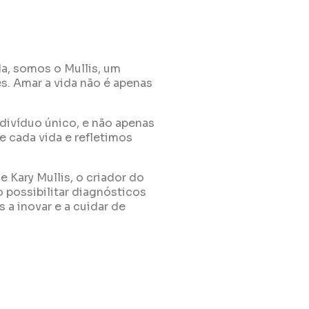
da, somos o Mullis, um
s. Amar a vida não é apenas
ivíduo único, e não apenas
 cada vida e refletimos
 Kary Mullis, o criador do
 possibilitar diagnósticos
 a inovar e a cuidar de