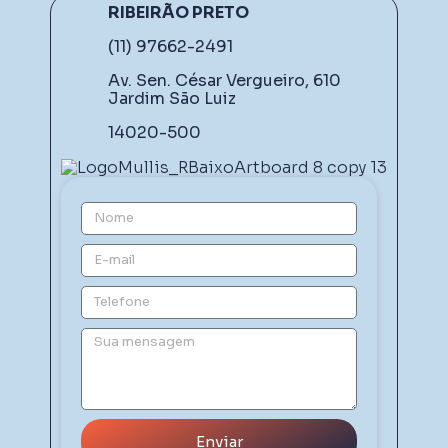
RIBEIRÃO PRETO
(11) 97662-2491
Av. Sen. César Vergueiro, 610
Jardim São Luiz
14020-500
Enviar