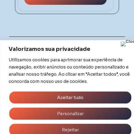
Valorizamos sua privacidade
Utilizamos cookies para aprimorar sua experiência de
Responsável Técnica: Tamiris Aparecida da Silva |
navegação, exibir anúncios ou conteúdo personalizado e
CRBIO: 093117/01
analisar nosso tráfego. Ao clicar em “Aceitar todos”, você
concorda com nosso uso de cookies.
© 2026
Mullis Diagnóstico
Orgulhosamente criado por
Brave Branding
Aceitar tudo
Personalizar
Rejeitar