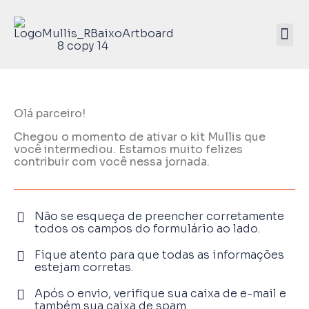
Mullis Saúde 
ATIVE SEU KIT
Olá parceiro!
Chegou o momento de ativar o kit Mullis que
você intermediou. Estamos muito felizes
contribuir com você nessa jornada.
Não se esqueça de preencher corretamente
todos os campos do formulário ao lado.
Fique atento para que todas as informações
estejam corretas.
Após o envio, verifique sua caixa de e-mail e
também sua caixa de spam.