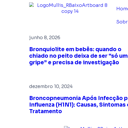
Hom
Sobr
junho 8, 2026
Bronquiolite em bebês: quando o
chiado no peito deixa de ser “só u
gripe” e precisa de investigação
dezembro 10, 2024
Broncopneumonia Após Infecção p
Influenza (H1N1): Causas, Sintomas 
Tratamento