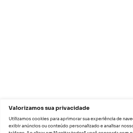
Valorizamos sua privacidade
Utilizamos cookies para aprimorar sua experiência de nav
exibir anúncios ou conteúdo personalizado e analisar noss
tráfego. Ao clicar em “Aceitar todos”, você concorda com 