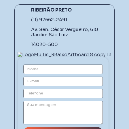
RIBEIRÃO PRETO
(11) 97662-2491
Av. Sen. César Vergueiro, 610
Jardim São Luiz
14020-500