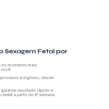
 0 Sexagem Fetal por
a no momento mais
 você.
processo é sigiloso, desde
garante resultado rápido e
o bebê a partir do 8ª semana