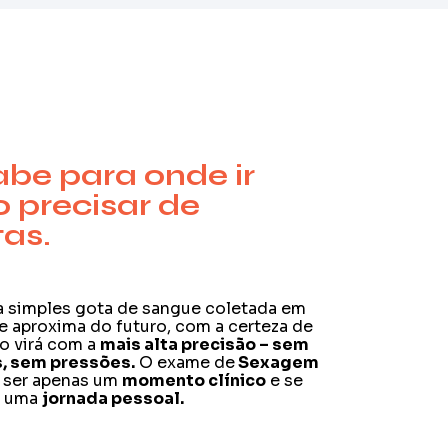
abe para onde ir
 precisar de
tas.
ma simples gota de sangue coletada em
se aproxima do futuro, com a certeza de
o virá com a
mais alta precisão – sem
, sem pressões.
O exame de
Sexagem
 ser apenas um
momento clínico
e se
m uma
jornada pessoal.