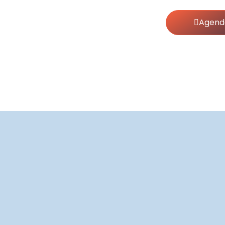
Agend