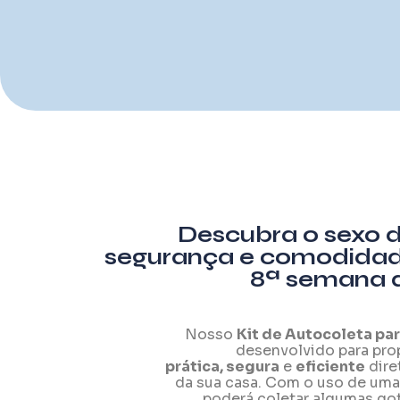
Descubra o sexo 
segurança e comodidade
8ª semana 
Nosso
Kit de Autocoleta pa
desenvolvido para pro
prática, segura
e
eficiente
dire
da sua casa. Com o uso de uma 
poderá coletar algumas go