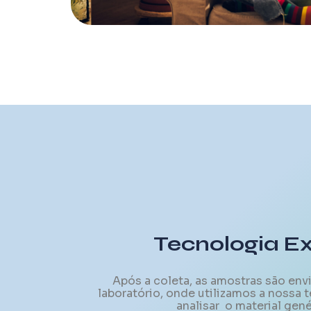
Tecnologia Ex
Após a coleta, as amostras são env
laboratório, onde utilizamos a nossa 
analisar o material gen