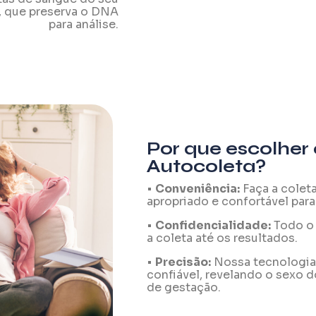
A, que preserva o DNA
para análise.
Por que escolher
Autocoleta?
•
Conveniência:
Faça a colet
apropriado
e confortável
para
•
Confidencialidade:
Todo o 
a coleta até os resultados.
•
Precisão:
Nossa tecnologia 
confiável, revelando o sexo d
de gestação.