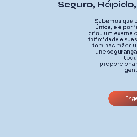
Seguro, Rápido,
Sabemos que c
única, e é por 
criou um exame q
intimidade e sua
tem nas mãos u
une
segurança
toqu
proporciona
gent
Age