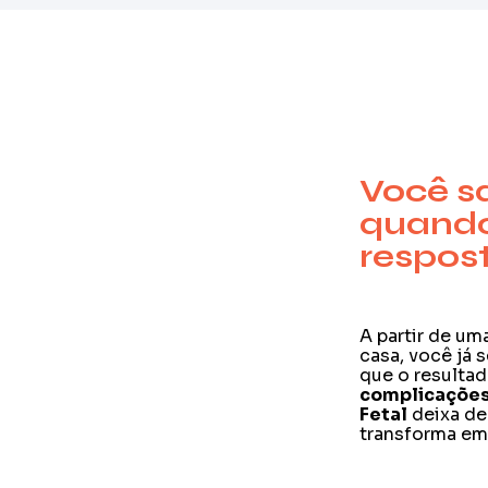
Você s
quando
respos
A partir de u
casa, você já 
que o resultad
complicações
Fetal
deixa de
transforma e