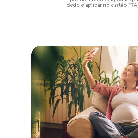
dedo e aplicar no cartão FT