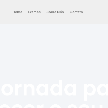
Home
Exames
Sobre Nós
Contato
jornada p