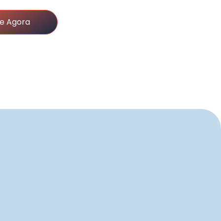
e Agora