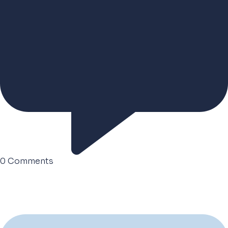
0
Comments