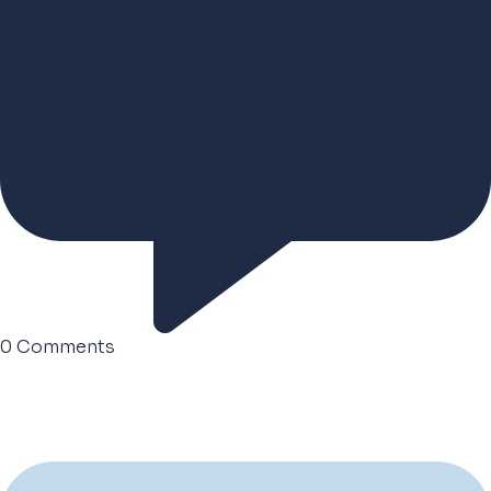
0
Comments