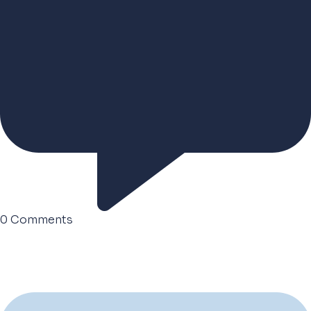
0
Comments