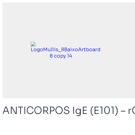
ANTICORPOS IgE (E101) – rC