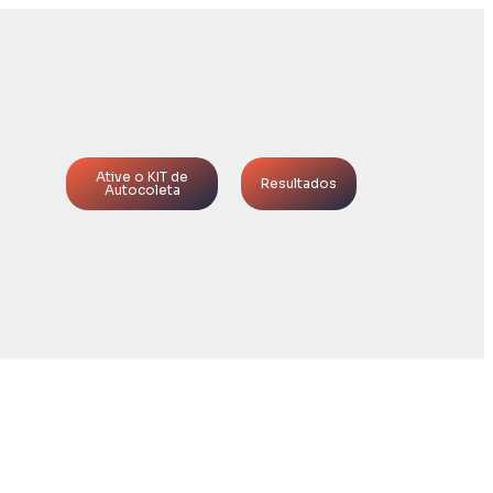
Ative o KIT de
Resultados
Autocoleta