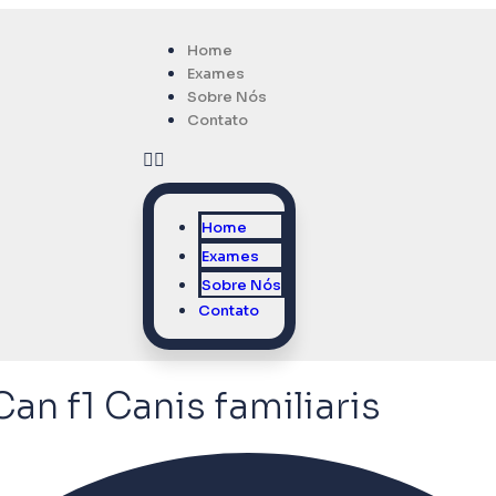
Home
Exames
Sobre Nós
Contato
Home
Exames
Sobre Nós
Contato
an f1 Canis familiaris