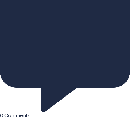
0
Comments