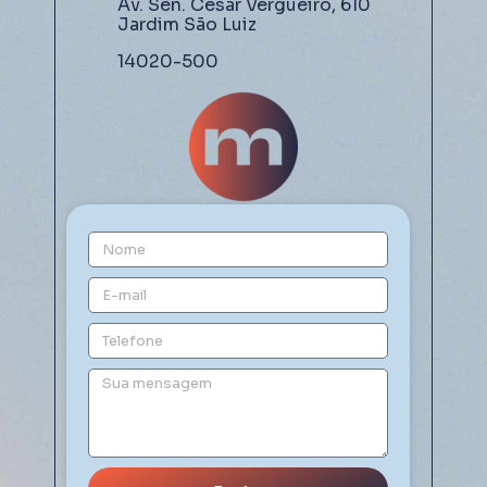
Av. Sen. César Vergueiro, 610
Jardim São Luiz
14020-500