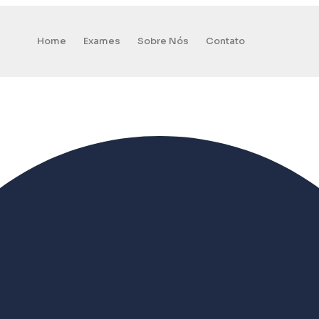
Home
Exames
Sobre Nós
Contato