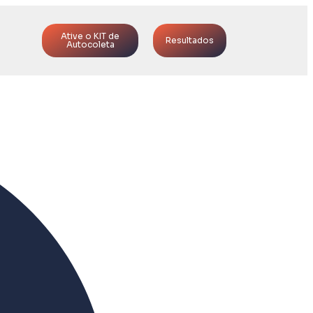
Ative o KIT de
Resultados
Autocoleta