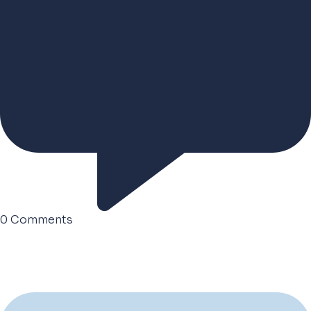
0
Comments