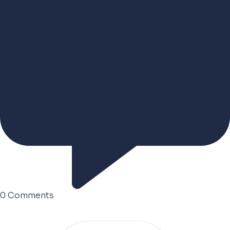
0
Comments