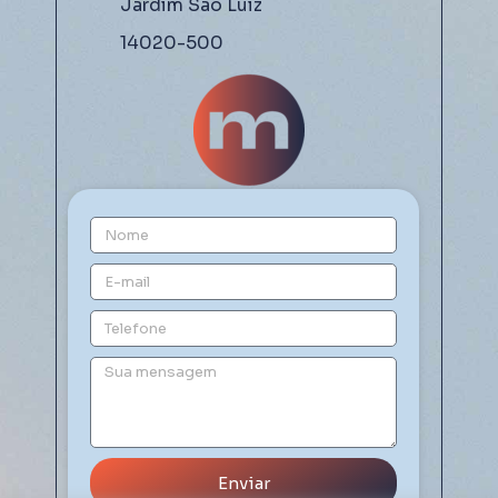
Jardim São Luiz
14020-500
Enviar