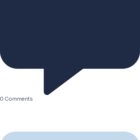
0
Comments