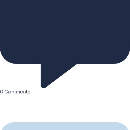
0
Comments