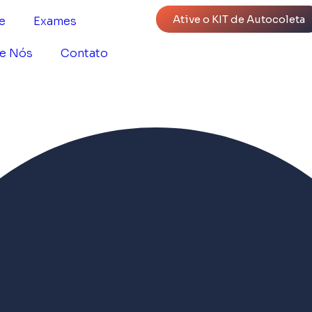
Ative o KIT de Autocoleta
e
Exames
e Nós
Contato