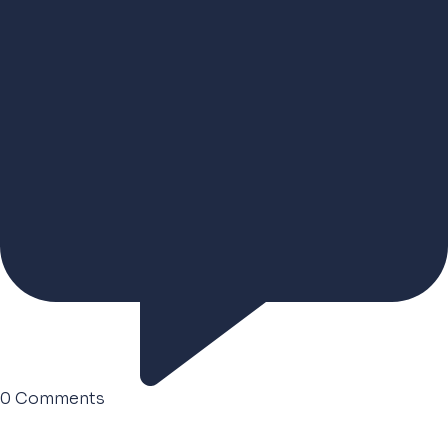
0
Comments