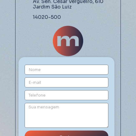
Av. Sen. César Vergueiro, 610
Jardim São Luiz
14020-500