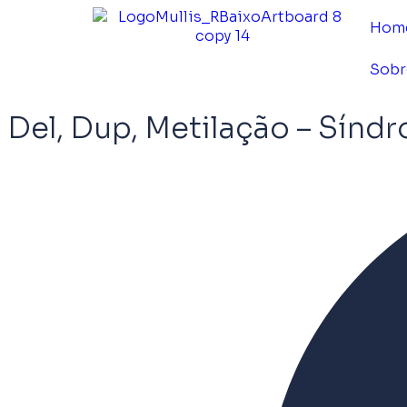
Hom
Sobr
Del, Dup, Metilação – Sínd