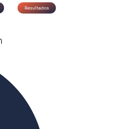
Resultados
n