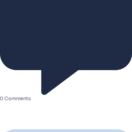
0
Comments