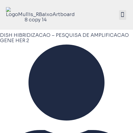
Mullis Saúde 
ATIVE SEU KIT
DISH HIBRIDIZACAO – PESQUISA DE AMPLIFICACAO
GENE HER 2