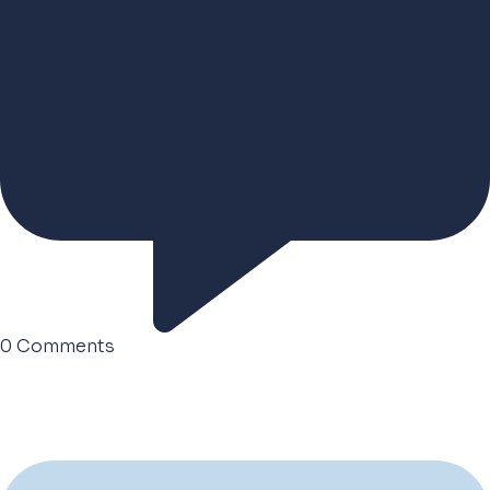
0
Comments