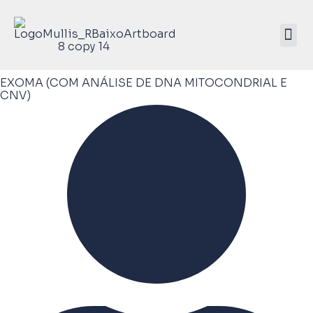
Mullis Saúde 
ATIVE SEU KIT
EXOMA (COM ANÁLISE DE DNA MITOCONDRIAL E
CNV)