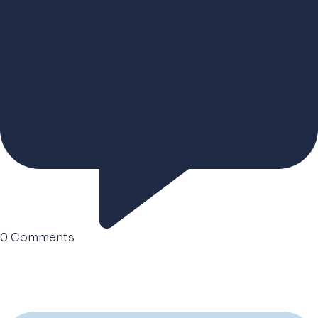
0
Comments