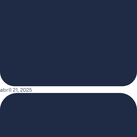
abril 21, 2025