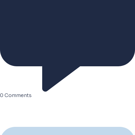
0
Comments