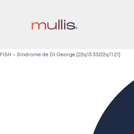
FISH – Sindrome de Di George [22q13.33/22q11.21]