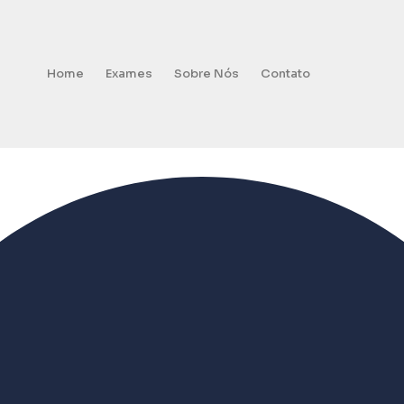
Home
Exames
Sobre Nós
Contato