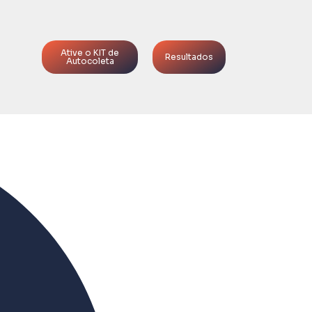
Ative o KIT de
Resultados
Autocoleta