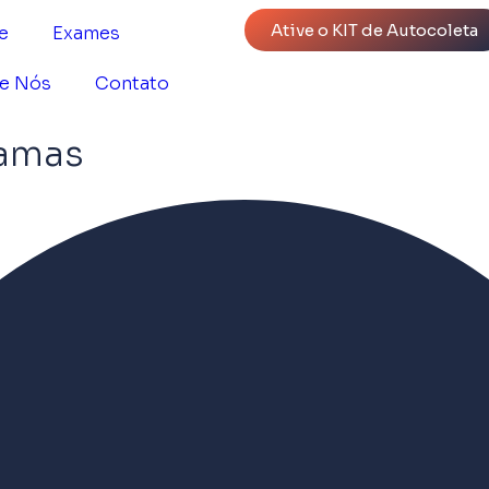
Ative o KIT de Autocoleta
e
Exames
e Nós
Contato
ramas