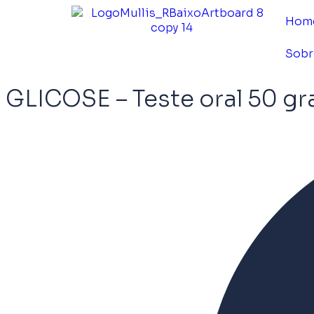
Hom
Sobr
GLICOSE – Teste oral 50 g