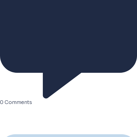
0
Comments