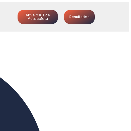
Ative o KIT de
Resultados
Autocoleta