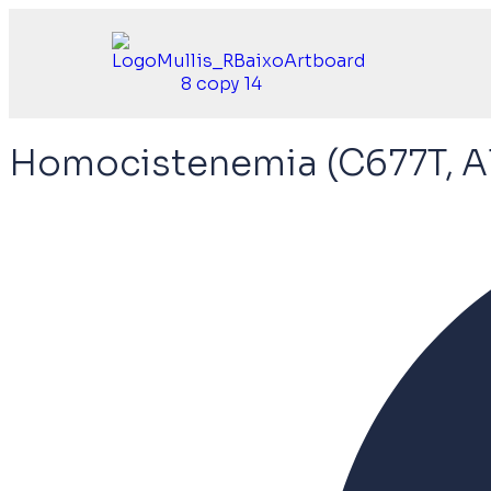
Homocistenemia (C677T, A