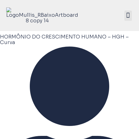
Mullis Saúde 
ATIVE SEU KIT
HORMÔNIO DO CRESCIMENTO HUMANO – HGH –
Curva