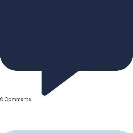
0
Comments