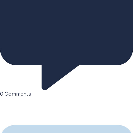
0
Comments