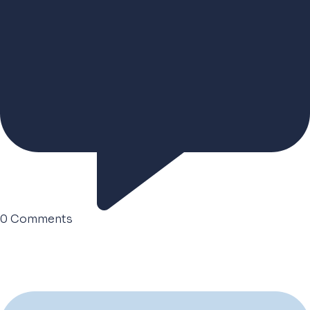
0
Comments