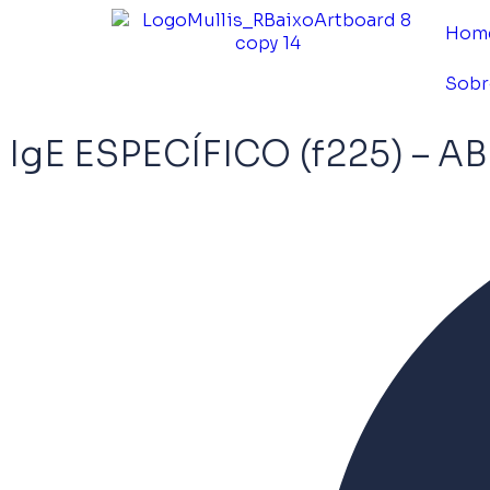
Hom
Sobr
IgE ESPECÍFICO (f225) – 