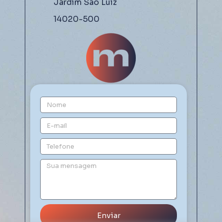
Jardim São Luiz
14020-500
Enviar