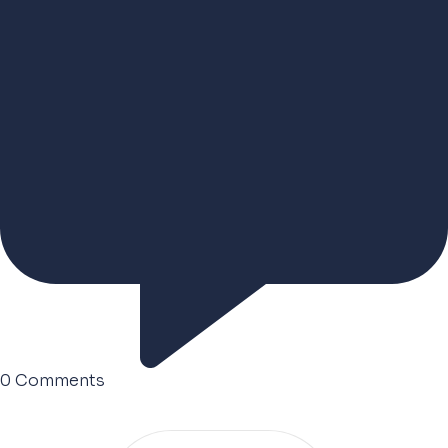
0
Comments