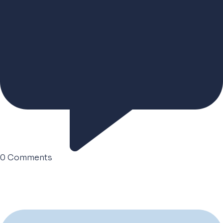
0
Comments