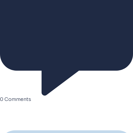
0
Comments