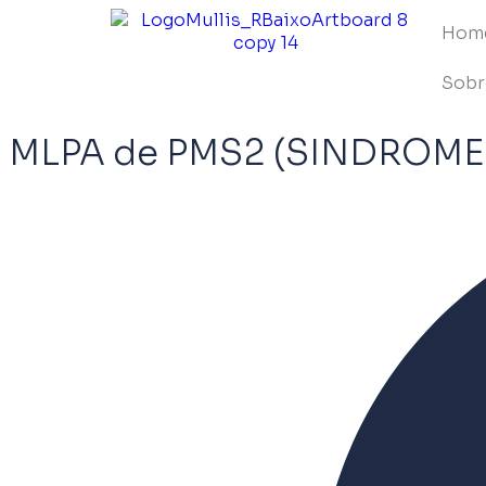
Hom
Sobr
MLPA de PMS2 (SINDROME