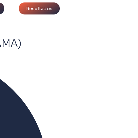
Resultados
AMA)