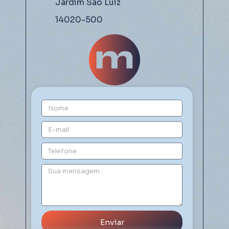
Jardim São Luiz
14020-500
Enviar