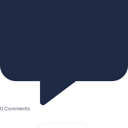
0
Comments