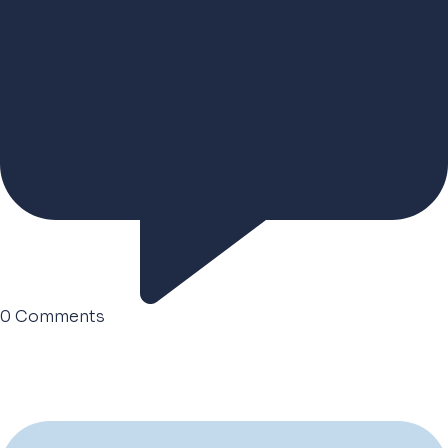
0
Comments