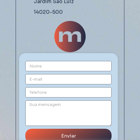
Jardim São Luiz
14020-500
Enviar