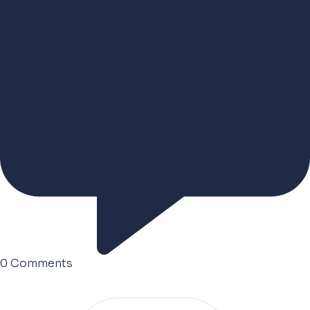
0
Comments