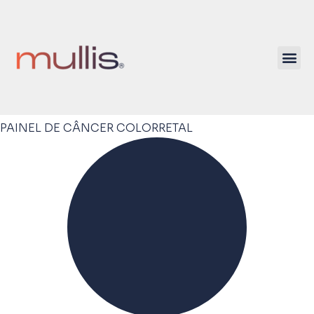
Mullis Saúde 
ATIVE SEU KIT
PAINEL DE CÂNCER COLORRETAL