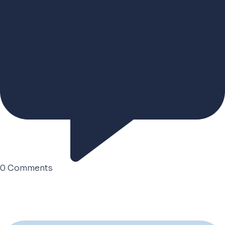
0
Comments