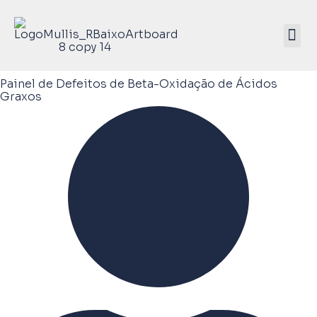
Mullis Saúde 
ATIVE SEU KIT
Painel de Defeitos de Beta-Oxidação de Ácidos
Graxos