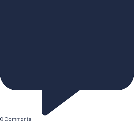
0
Comments