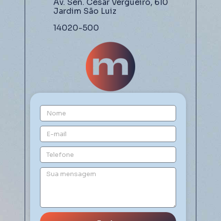
Av. Sen. César Vergueiro, 610
Jardim São Luiz
14020-500