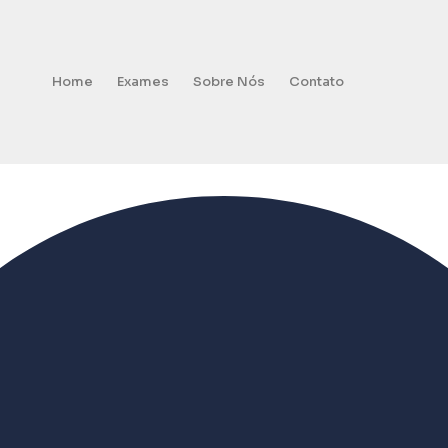
Home
Exames
Sobre Nós
Contato