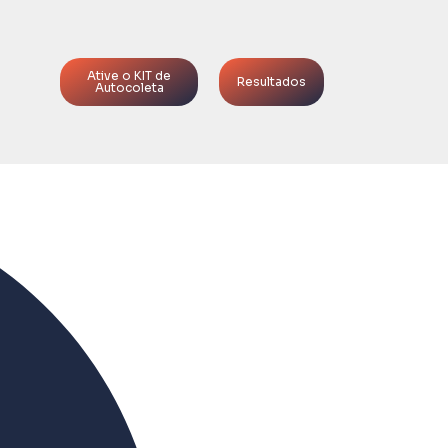
Ative o KIT de
Resultados
Autocoleta