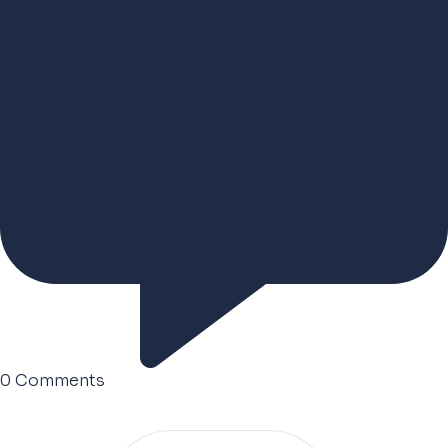
0
Comments