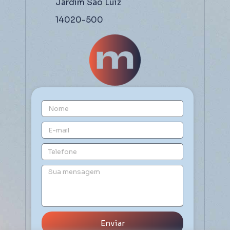
Jardim São Luiz
14020-500
Enviar