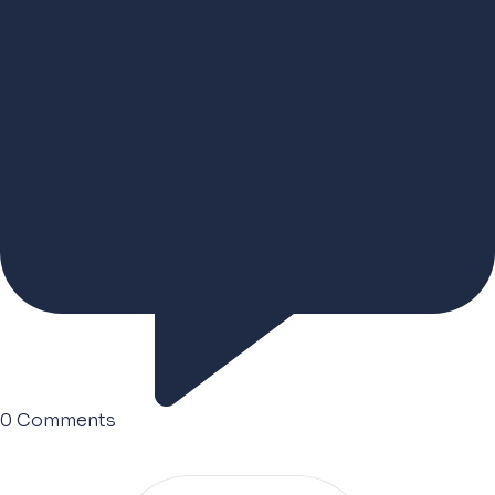
0
Comments