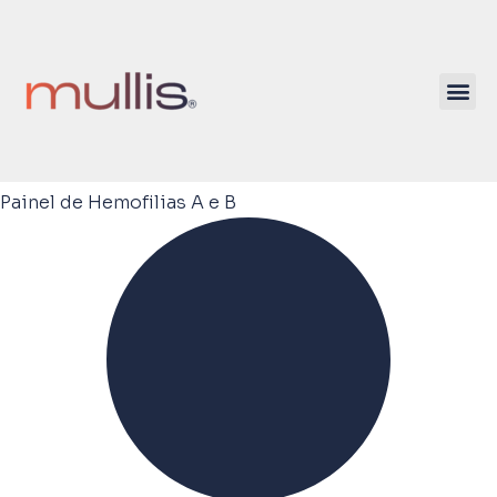
Painel de Hemofilias A e B