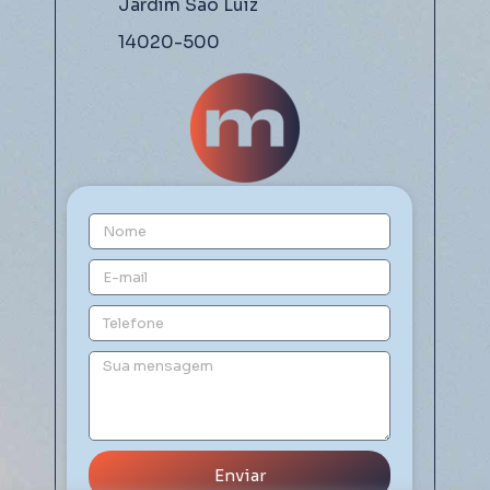
Jardim São Luiz
14020-500
Enviar