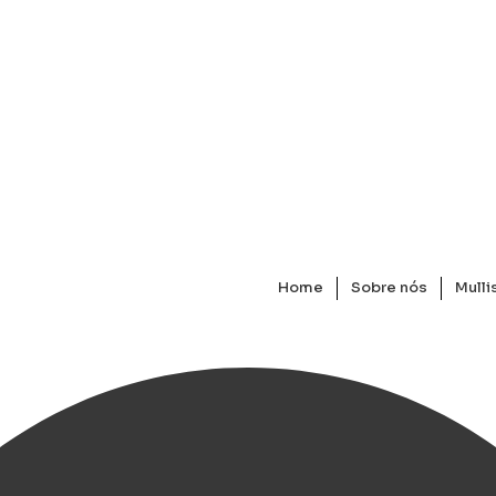
Home
Sobre nós
Mulli