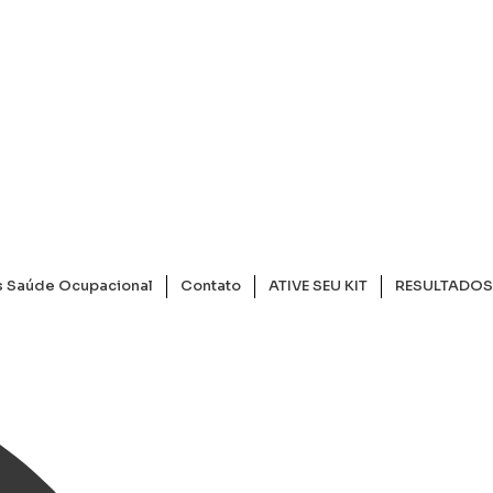
s Saúde Ocupacional
Contato
ATIVE SEU KIT
RESULTADOS