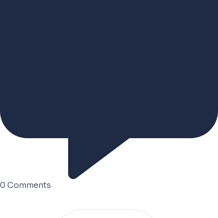
0
Comments