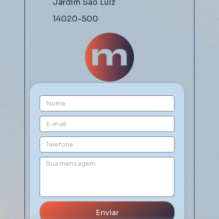
Jardim São Luiz
14020-500
Enviar