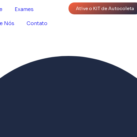
Ative o KIT de Autocoleta
e
Exames
e Nós
Contato