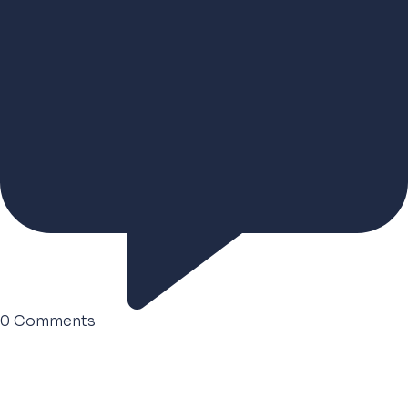
0
Comments