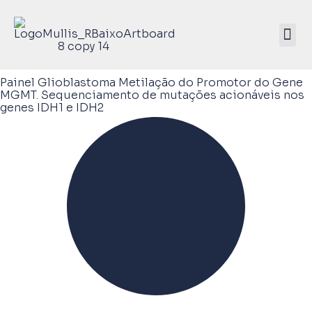
Mullis Saúde 
ATIVE SEU KIT
Painel Glioblastoma Metilação do Promotor do Gene
MGMT. Sequenciamento de mutações acionáveis nos
genes IDH1 e IDH2