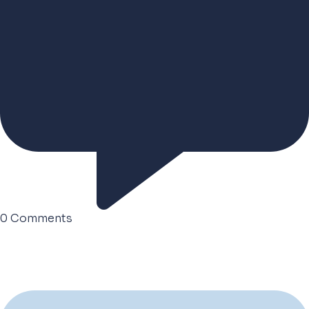
0
Comments