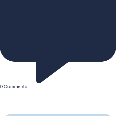
0
Comments