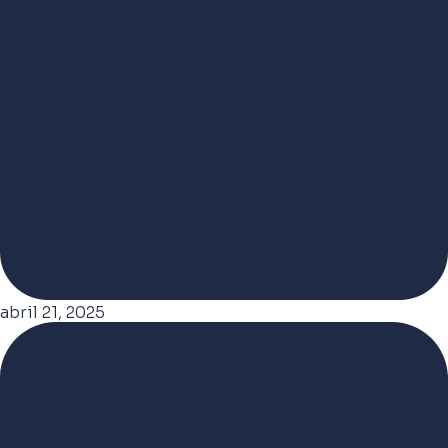
abril 21, 2025