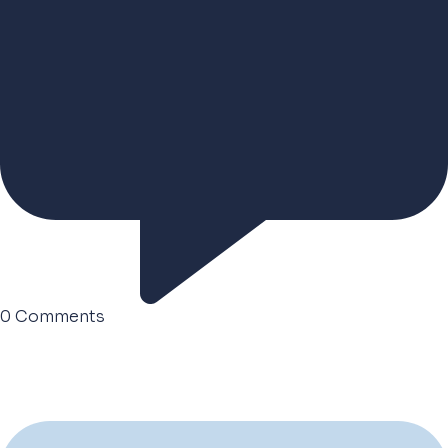
0
Comments