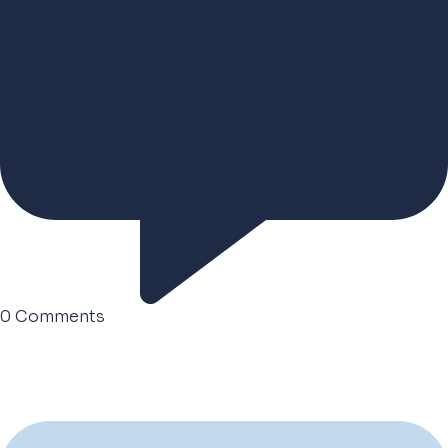
0
Comments